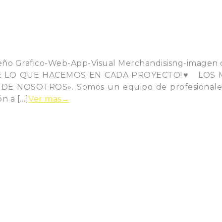
OS DE LO QUE HACEMOS EN CADA PROYECTO!♥ LOS
SOTROS». Somos un equipo de profesionales cre
n a […]
Ver mas→