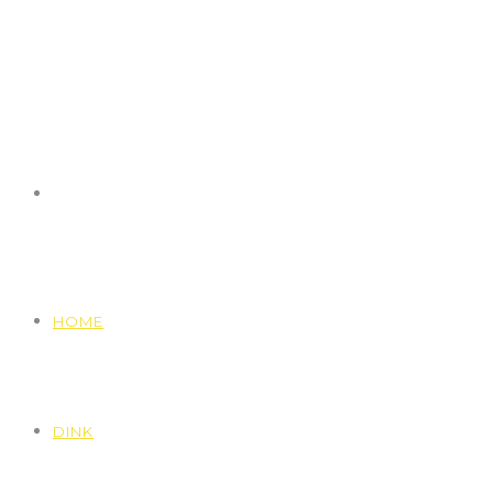
HOME
DINK